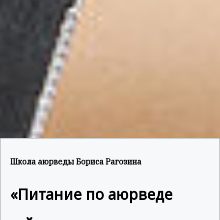
Школа аюрведы Бориса Рагозина
«Питание по аюрведе